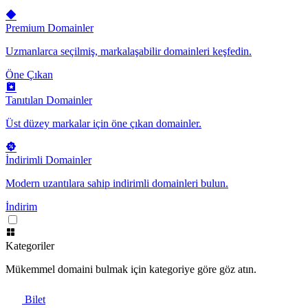
Premium Domainler
Uzmanlarca seçilmiş, markalaşabilir domainleri keşfedin.
Öne Çıkan
Tanıtılan Domainler
Üst düzey markalar için öne çıkan domainler.
İndirimli Domainler
Modern uzantılara sahip indirimli domainleri bulun.
İndirim
Kategoriler
Mükemmel domaini bulmak için kategoriye göre göz atın.
Bilet