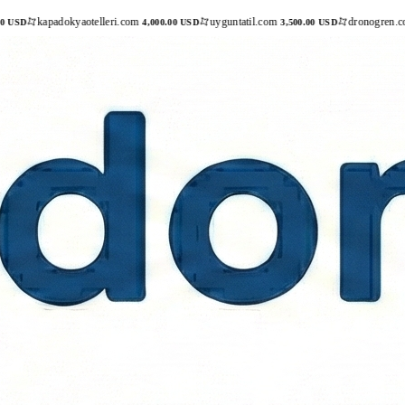
kyaotelleri.com
uyguntatil.com
dronogren.com
i
4,000.00 USD
3,500.00 USD
Teklif ver