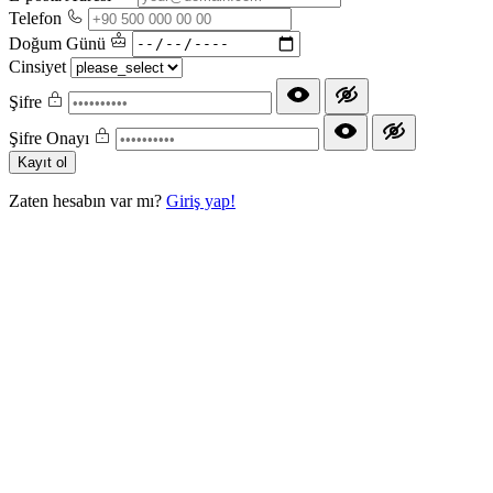
Telefon
Doğum Günü
Cinsiyet
Şifre
Şifre Onayı
Kayıt ol
Zaten hesabın var mı?
Giriş yap!