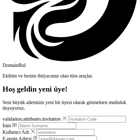
DomainBul
Ekibim ve benim ihtiyacımız olan tüm araçlar.
Hoş geldin yeni üye!
Seni büyük ailemizin yeni bir üyesi olarak görmekten mutluluk
duyuyoruz.
validation.attributes.invitation
İsim
Kullanıcı Adı
E-posta Adresi