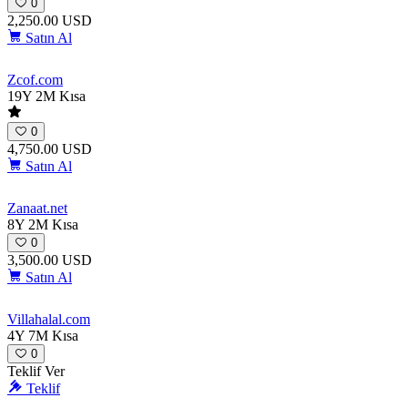
0
2,250.00 USD
Satın Al
Zcof
.com
19Y 2M
Kısa
0
4,750.00 USD
Satın Al
Zanaat
.net
8Y 2M
Kısa
0
3,500.00 USD
Satın Al
Villahalal
.com
4Y 7M
Kısa
0
Teklif Ver
Teklif