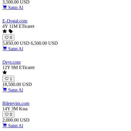
3,500.00 USD
Satın Al
E-Dogal
.com
4Y 11M
ETicaret
0
5,850.00 USD
6,500.00 USD
Satın Al
Deyt
.com
12Y 9M
ETicaret
1
18,500.00 USD
Satın Al
Biletevim
.com
14Y 3M
Kısa
0
2,000.00 USD
Satın Al