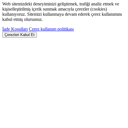
Web sitemizdeki deneyiminizi geliştirmek, trafiği analiz etmek ve
kişiselleştirilmiş içerik sunmak amacıyla çerezler (cookies)
kullanıyoruz. Sitemizi kullanmaya devam ederek çerez kullanımını
kabul etmiş olursunuz.
İade Koşulları
Çerez kullanım politikası
Çerezleri Kabul Et