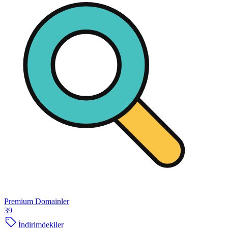
Premium Domainler
39
İndirimdekiler