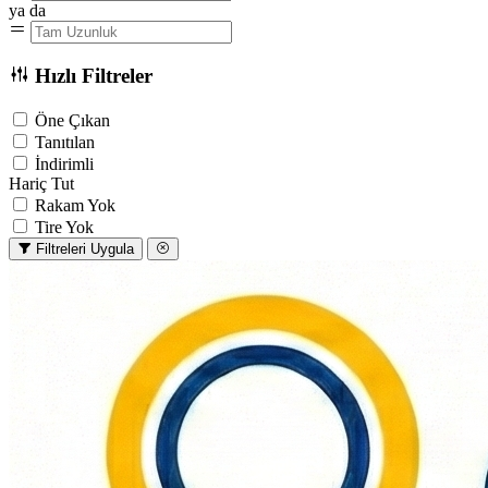
ya da
Hızlı Filtreler
Öne Çıkan
Tanıtılan
İndirimli
Hariç Tut
Rakam Yok
Tire Yok
Filtreleri Uygula