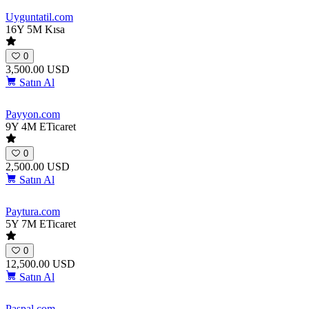
Uyguntatil
.com
16Y 5M
Kısa
0
3,500.00 USD
Satın Al
Payyon
.com
9Y 4M
ETicaret
0
2,500.00 USD
Satın Al
Paytura
.com
5Y 7M
ETicaret
0
12,500.00 USD
Satın Al
Paspal
.com