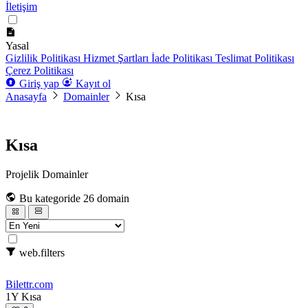
İletişim
Yasal
Gizlilik Politikası
Hizmet Şartları
İade Politikası
Teslimat Politikası
Çerez Politikası
Giriş yap
Kayıt ol
Anasayfa
Domainler
Kısa
Kısa
Projelik Domainler
Bu kategoride 26 domain
web.filters
Bilettr
.com
1Y
Kısa