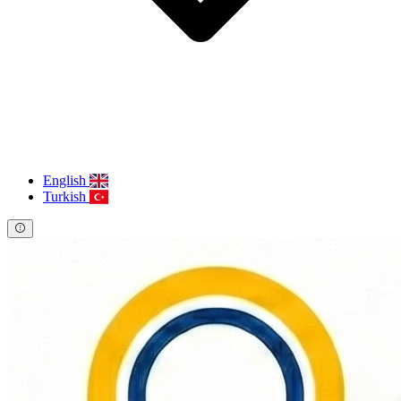
English
Turkish