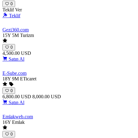
0
Teklif Ver
Teklif
Gezi360
.com
15Y 5M
Turizm
0
4,500.00 USD
Satın Al
E-Sube
.com
18Y 9M
ETicaret
0
6,800.00 USD
8,000.00 USD
Satın Al
Emlakweb
.com
16Y
Emlak
0