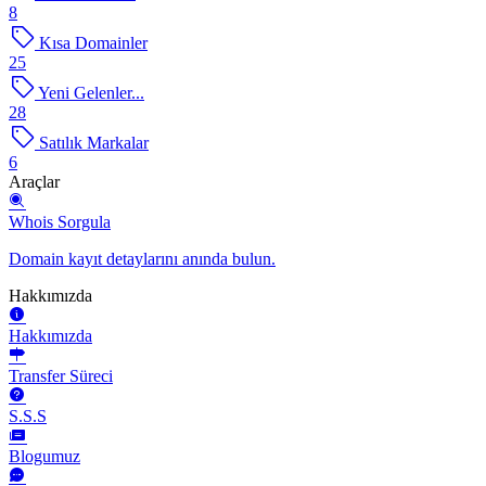
8
Kısa Domainler
25
Yeni Gelenler...
28
Satılık Markalar
6
Araçlar
Whois Sorgula
Domain kayıt detaylarını anında bulun.
Hakkımızda
Hakkımızda
Transfer Süreci
S.S.S
Blogumuz