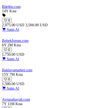
Biletbu
.com
14Y
Kısa
0
2,975.00 USD
3,500.00 USD
Satın Al
Bebekforum
.com
6Y 2M
Kısa
0
1,750.00 USD
Satın Al
Baklavamarket
.com
15Y 7M
Kısa
0
1,500.00 USD
Satın Al
Avrupahayali
.com
7Y 11M
Kısa