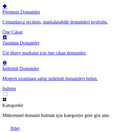
Premium Domainler
Uzmanlarca seçilmiş, markalaşabilir domainleri keşfedin.
Öne Çıkan
Tanıtılan Domainler
Üst düzey markalar için öne çıkan domainler.
İndirimli Domainler
Modern uzantılara sahip indirimli domainleri bulun.
İndirim
Kategoriler
Mükemmel domaini bulmak için kategoriye göre göz atın.
Bilet