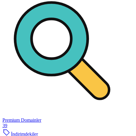
Premium Domainler
39
İndirimdekiler