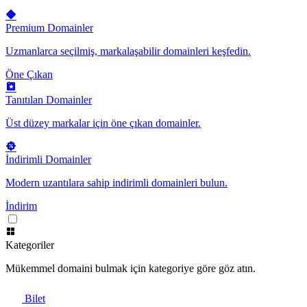
Premium Domainler
Uzmanlarca seçilmiş, markalaşabilir domainleri keşfedin.
Öne Çıkan
Tanıtılan Domainler
Üst düzey markalar için öne çıkan domainler.
İndirimli Domainler
Modern uzantılara sahip indirimli domainleri bulun.
İndirim
Kategoriler
Mükemmel domaini bulmak için kategoriye göre göz atın.
Bilet