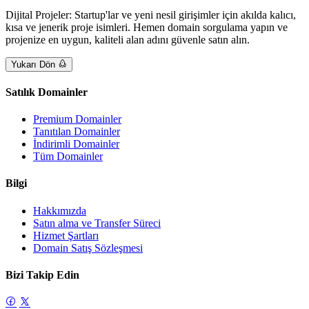
Dijital Projeler: Startup'lar ve yeni nesil girişimler için akılda kalıcı,
kısa ve jenerik proje isimleri. Hemen domain sorgulama yapın ve
projenize en uygun, kaliteli alan adını güvenle satın alın.
Yukarı Dön
Satılık Domainler
Premium Domainler
Tanıtılan Domainler
İndirimli Domainler
Tüm Domainler
Bilgi
Hakkımızda
Satın alma ve Transfer Süreci
Hizmet Şartları
Domain Satış Sözleşmesi
Bizi Takip Edin