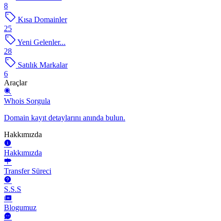
8
Kısa Domainler
25
Yeni Gelenler...
28
Satılık Markalar
6
Araçlar
Whois Sorgula
Domain kayıt detaylarını anında bulun.
Hakkımızda
Hakkımızda
Transfer Süreci
S.S.S
Blogumuz