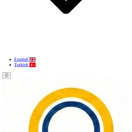
English
Turkish