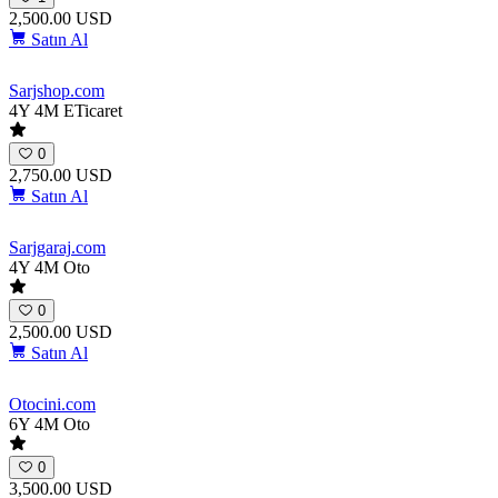
2,500.00 USD
Satın Al
Sarjshop
.com
4Y 4M
ETicaret
0
2,750.00 USD
Satın Al
Sarjgaraj
.com
4Y 4M
Oto
0
2,500.00 USD
Satın Al
Otocini
.com
6Y 4M
Oto
0
3,500.00 USD