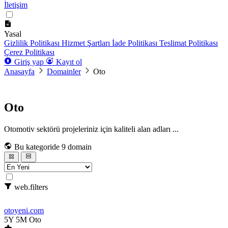
İletişim
Yasal
Gizlilik Politikası
Hizmet Şartları
İade Politikası
Teslimat Politikası
Çerez Politikası
Giriş yap
Kayıt ol
Anasayfa
Domainler
Oto
Oto
Otomotiv sektörü projeleriniz için kaliteli alan adları ...
Bu kategoride 9 domain
web.filters
otoyeni
.com
5Y 5M
Oto