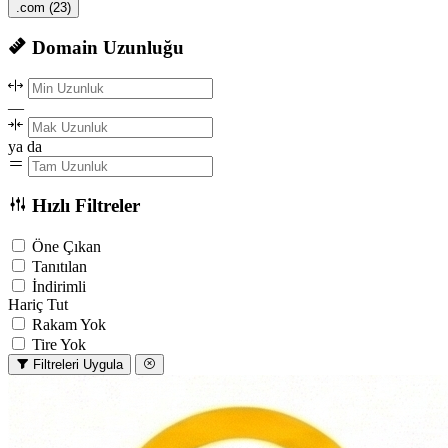
.com
(23)
Domain Uzunluğu
—
ya da
Hızlı Filtreler
Öne Çıkan
Tanıtılan
İndirimli
Hariç Tut
Rakam Yok
Tire Yok
Filtreleri Uygula