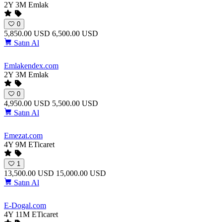
2Y 3M
Emlak
0
5,850.00 USD
6,500.00 USD
Satın Al
Emlakendex
.com
2Y 3M
Emlak
0
4,950.00 USD
5,500.00 USD
Satın Al
Emezat
.com
4Y 9M
ETicaret
1
13,500.00 USD
15,000.00 USD
Satın Al
E-Dogal
.com
4Y 11M
ETicaret