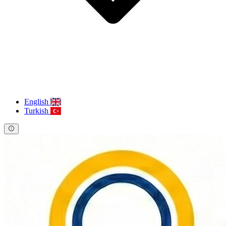
English
Turkish