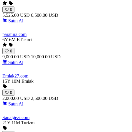
0
5,525.00 USD
6,500.00 USD
Satın Al
paratura
.com
6Y 6M
ETicaret
0
9,000.00 USD
10,000.00 USD
Satın Al
Emlak27
.com
15Y 10M
Emlak
0
2,000.00 USD
2,500.00 USD
Satın Al
Sanalgezi
.com
21Y 11M
Turizm