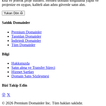
kısa ve jenerik proje isimleri. Hemen domain sorgulama yapın ve
projenize en uygun, kaliteli alan adını güvenle satın alın.
Yukarı Dön
Satılık Domainler
Premium Domainler
Tanıtılan Domainler
İndirimli Domainler
Tüm Domainler
Bilgi
Hakkımızda
Satın alma ve Transfer Süreci
Hizmet Şartları
Domain Satış Sözleşmesi
Bizi Takip Edin
© 2026 Premium Domainler Inc. Tüm hakları saklıdır.