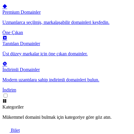
Premium Domainler
Uzmanlarca seçilmiş, markalaşabilir domainleri keşfedin.
Öne Çıkan
Tanıtılan Domainler
Üst düzey markalar için öne çıkan domainler.
İndirimli Domainler
Modern uzantılara sahip indirimli domainleri bulun.
İndirim
Kategoriler
Mükemmel domaini bulmak için kategoriye göre göz atın.
Bilet