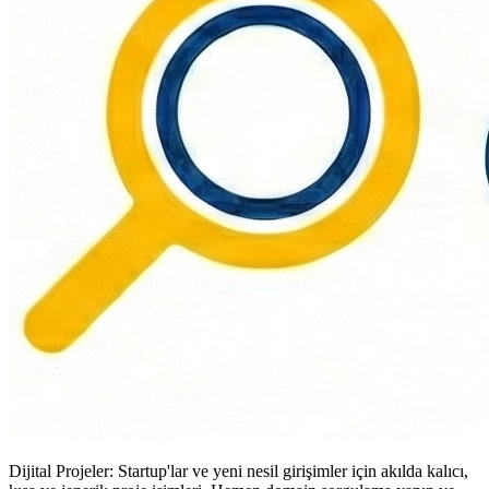
Dijital Projeler: Startup'lar ve yeni nesil girişimler için akılda kalıcı,