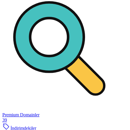
Premium Domainler
39
İndirimdekiler