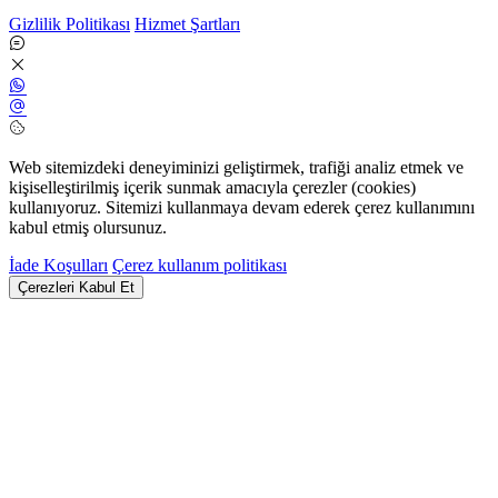
Gizlilik Politikası
Hizmet Şartları
Web sitemizdeki deneyiminizi geliştirmek, trafiği analiz etmek ve
kişiselleştirilmiş içerik sunmak amacıyla çerezler (cookies)
kullanıyoruz. Sitemizi kullanmaya devam ederek çerez kullanımını
kabul etmiş olursunuz.
İade Koşulları
Çerez kullanım politikası
Çerezleri Kabul Et