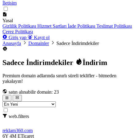
İletişim
Yasal
Gizlilik Politikası
Hizmet Şartları
İade Politikası
Teslimat Politikası
Çerez Politikası
Giriş yap
Kayıt ol
Anasayfa
Domainler
Sadece İndirimdekiler
Sadece İndirimdekiler
İndirim
Premium domain adlarında sınırlı süreli teklifler - bitmeden
yakalayın!
satın alınabilir domain: 23
web.filters
reklam360
.com
6Y 4M
ETicaret