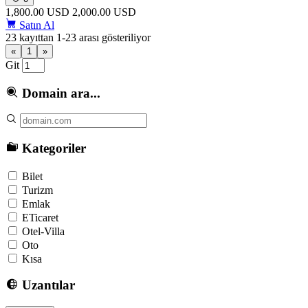
1,800.00 USD
2,000.00 USD
Satın Al
23 kayıttan 1-23 arası gösteriliyor
«
1
»
Git
Domain ara...
Kategoriler
Bilet
Turizm
Emlak
ETicaret
Otel-Villa
Oto
Kısa
Uzantılar