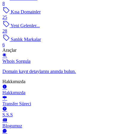
8
Kısa Domainler
25
Yeni Gelenler...
28
Satılık Markalar
6
Araçlar
Whois Sorgula
Domain kayıt detaylarını anında bulun.
Hakkımızda
Hakkımızda
Transfer Süreci
S.S.S
Blogumuz