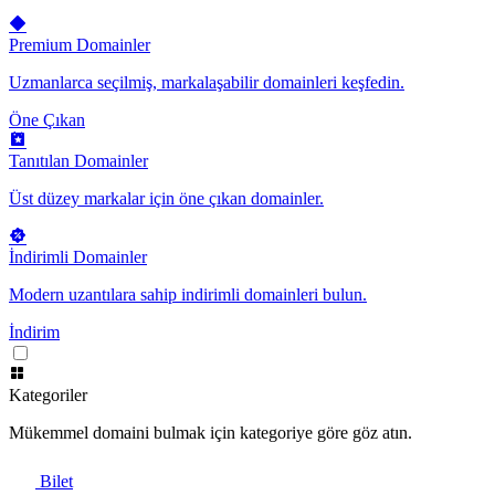
Premium Domainler
Uzmanlarca seçilmiş, markalaşabilir domainleri keşfedin.
Öne Çıkan
Tanıtılan Domainler
Üst düzey markalar için öne çıkan domainler.
İndirimli Domainler
Modern uzantılara sahip indirimli domainleri bulun.
İndirim
Kategoriler
Mükemmel domaini bulmak için kategoriye göre göz atın.
Bilet