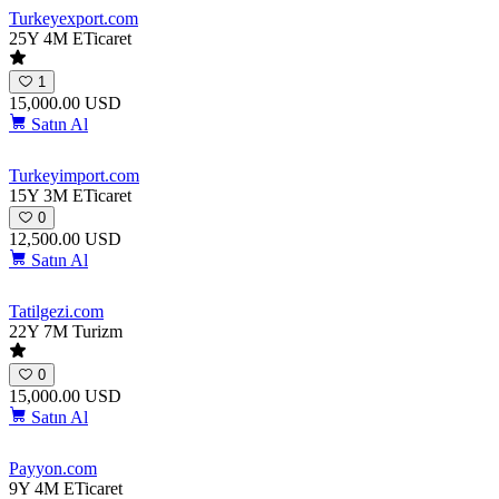
Turkeyexport
.com
25Y 4M
ETicaret
1
15,000.00 USD
Satın Al
Turkeyimport
.com
15Y 3M
ETicaret
0
12,500.00 USD
Satın Al
Tatilgezi
.com
22Y 7M
Turizm
0
15,000.00 USD
Satın Al
Payyon
.com
9Y 4M
ETicaret