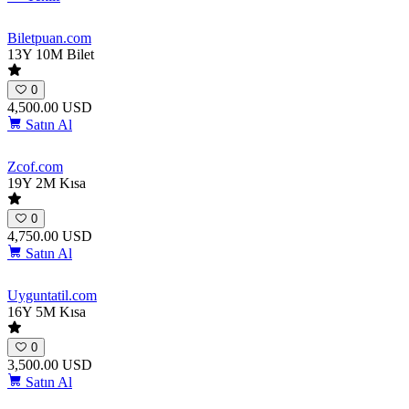
Biletpuan
.com
13Y 10M
Bilet
0
4,500.00 USD
Satın Al
Zcof
.com
19Y 2M
Kısa
0
4,750.00 USD
Satın Al
Uyguntatil
.com
16Y 5M
Kısa
0
3,500.00 USD
Satın Al