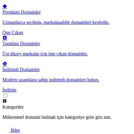
Premium Domainler
Uzmanlarca seçilmiş, markalaşabilir domainleri keşfedin.
Öne Çıkan
Tanıtılan Domainler
Üst düzey markalar için öne çıkan domainler.
İndirimli Domainler
Modern uzantılara sahip indirimli domainleri bulun.
İndirim
Kategoriler
Mükemmel domaini bulmak için kategoriye göre göz atın.
Bilet