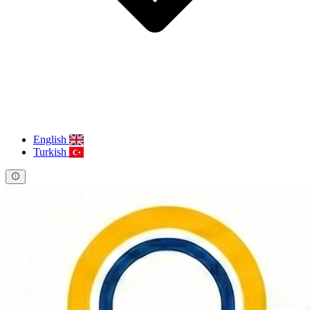
English
Turkish