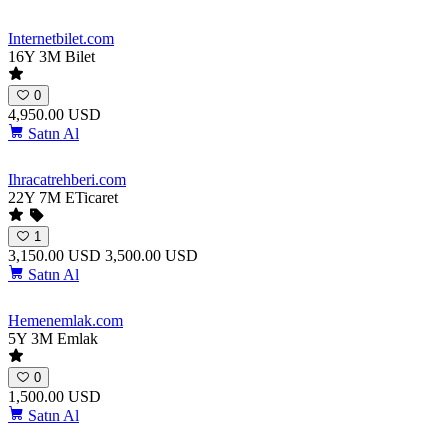
Internetbilet
.com
16Y 3M
Bilet
0
4,950.00 USD
Satın Al
Ihracatrehberi
.com
22Y 7M
ETicaret
1
3,150.00 USD
3,500.00 USD
Satın Al
Hemenemlak
.com
5Y 3M
Emlak
0
1,500.00 USD
Satın Al