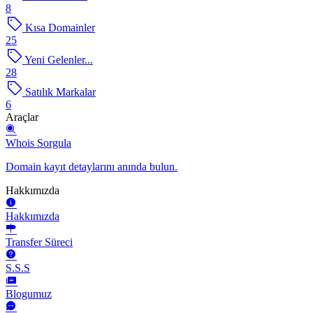
8
Kısa Domainler
25
Yeni Gelenler...
28
Satılık Markalar
6
Araçlar
Whois Sorgula
Domain kayıt detaylarını anında bulun.
Hakkımızda
Hakkımızda
Transfer Süreci
S.S.S
Blogumuz