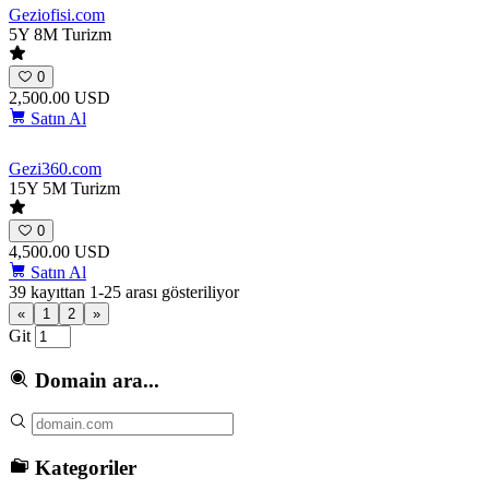
Geziofisi
.com
5Y 8M
Turizm
0
2,500.00 USD
Satın Al
Gezi360
.com
15Y 5M
Turizm
0
4,500.00 USD
Satın Al
39 kayıttan 1-25 arası gösteriliyor
«
1
2
»
Git
Domain ara...
Kategoriler