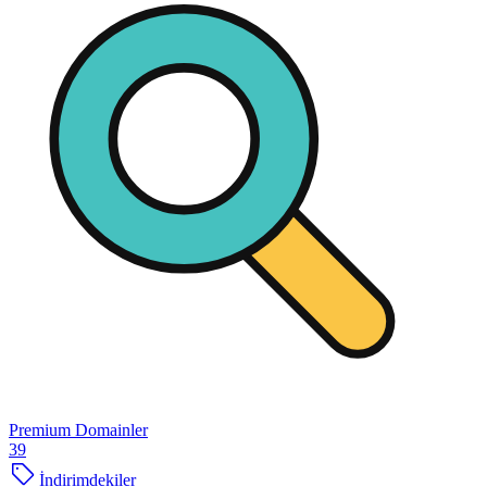
Premium Domainler
39
İndirimdekiler