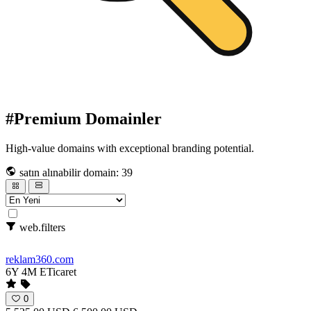
#Premium Domainler
High-value domains with exceptional branding potential.
satın alınabilir domain: 39
web.filters
reklam360
.com
6Y 4M
ETicaret
0