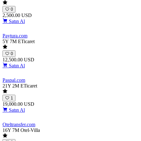
0
2,500.00 USD
Satın Al
Paytura
.com
5Y 7M
ETicaret
0
12,500.00 USD
Satın Al
Paspal
.com
21Y 2M
ETicaret
1
19,000.00 USD
Satın Al
Oteltransfer
.com
16Y 7M
Otel-Villa